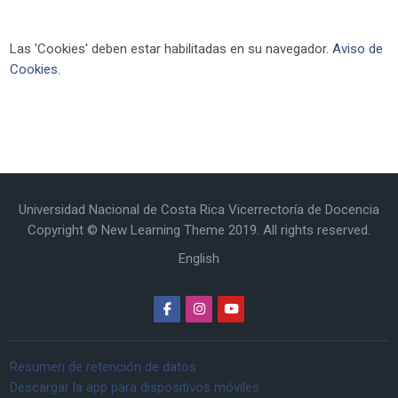
Las 'Cookies' deben estar habilitadas en su navegador.
Aviso de
Cookies
.
Universidad Nacional de Costa Rica Vicerrectoría de Docencia
Copyright © New Learning Theme 2019. All rights reserved.
English
Resumen de retención de datos
Descargar la app para dispositivos móviles